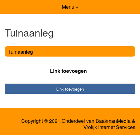
Menu +
Tuinaanleg
Tuinaanleg
Link toevoegen
Link toevoegen
Copyright © 2021 Onderdeel van
BaakmanMedia
&
Vrolijk Internet Services